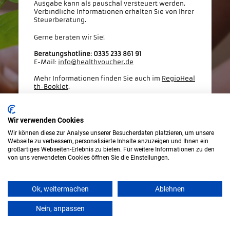
Ausgabe kann als pauschal versteuert werden.
Verbindliche Informationen erhalten Sie von Ihrer
Steuerberatung.
Gerne beraten wir Sie!
Beratungshotline: 0335 233 861 91
E-Mail:
info@healthvoucher.de
Mehr Informationen finden Sie auch im
RegioHeal
th-Booklet
.
Kooperations- und Werbepartner:
Bitte vereinbaren Sie per
E-Mail
einen Termin.
Wir verwenden Cookies
Wir können diese zur Analyse unserer Besucherdaten platzieren, um unsere
info@healthvoucher.de
Webseite zu verbessern, personalisierte Inhalte anzuzeigen und Ihnen ein
großartiges Webseiten-Erlebnis zu bieten. Für weitere Informationen zu den
030 577 025 650
von uns verwendeten Cookies öffnen Sie die Einstellungen.
Ok, weitermachen
Ablehnen
Nein, anpassen