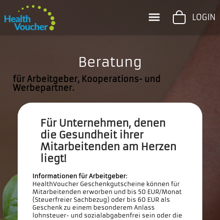
LOGIN
Beratung
für Arbeitgeber, Kooperations- und
Werbepartner.
Für Unternehmen, denen
die Gesundheit ihrer
Mitarbeitenden am Herzen
liegt!
Informationen für Arbeitgeber:
HealthVoucher Geschenkgutscheine können für
Mitarbeitenden erworben und bis 50 EUR/Monat
(Steuerfreier Sachbezug) oder bis 60 EUR als
Geschenk zu einem besonderem Anlass
lohnsteuer- und sozialabgabenfrei sein oder die