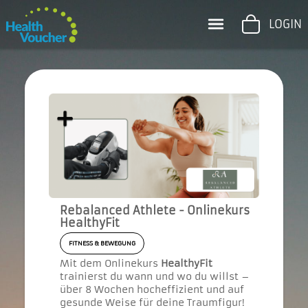
LOGIN
Rebalanced Athlete - Onlinekurs
HealthyFit
FITNESS & BEWEGUNG
Mit dem Onlinekurs
HealthyFit
trainierst du wann und wo du willst –
über 8 Wochen hocheffizient und auf
gesunde Weise für deine Traumfigur!