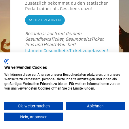
Zusätzlich bekommst du den statischen
Pedaltrainer als Geschenk dazu!
MEHR ERFAHREN
Bezahlbar auch mit deinem
GesundheitsTicket, GesundheitsTicket
Plus und HealthVoucher!
Ist mein GesundheitsTicket zugelassen?
119.00
€
Preis
:
Wir verwenden Cookies
ZURÜCK
IN DEN WARENKORB
Wir können diese zur Analyse unserer Besucherdaten platzieren, um unsere
Webseite zu verbessern, personalisierte Inhalte anzuzeigen und Ihnen ein
großartiges Webseiten-Erlebnis zu bieten. Für weitere Informationen zu den
von uns verwendeten Cookies öffnen Sie die Einstellungen.
Ok, weitermachen
Ablehnen
Nein, anpassen